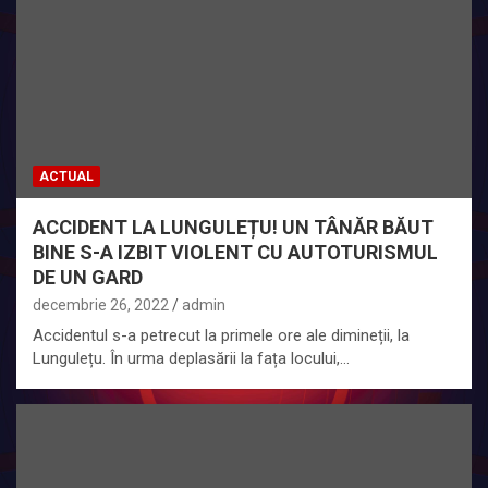
ACTUAL
ACCIDENT LA LUNGULEȚU! UN TÂNĂR BĂUT
BINE S-A IZBIT VIOLENT CU AUTOTURISMUL
DE UN GARD
decembrie 26, 2022
admin
Accidentul s-a petrecut la primele ore ale dimineții, la
Lungulețu. În urma deplasării la fața locului,…