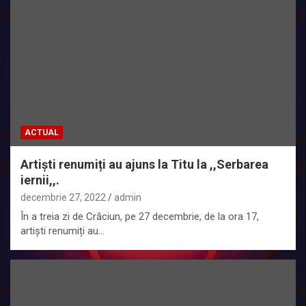
ACTUAL
Artiști renumiți au ajuns la Titu la ,,Serbarea
iernii,,.
decembrie 27, 2022
admin
În a treia zi de Crăciun, pe 27 decembrie, de la ora 17,
artiști renumiți au…