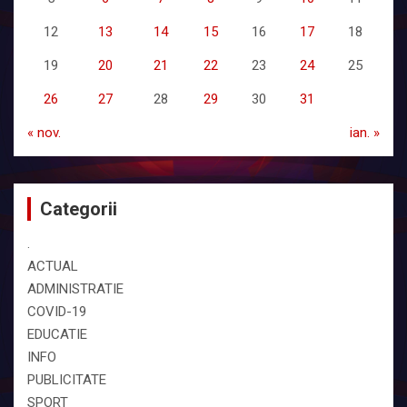
12
13
14
15
16
17
18
19
20
21
22
23
24
25
26
27
28
29
30
31
« nov.
ian. »
Categorii
.
ACTUAL
ADMINISTRATIE
COVID-19
EDUCATIE
INFO
PUBLICITATE
SPORT