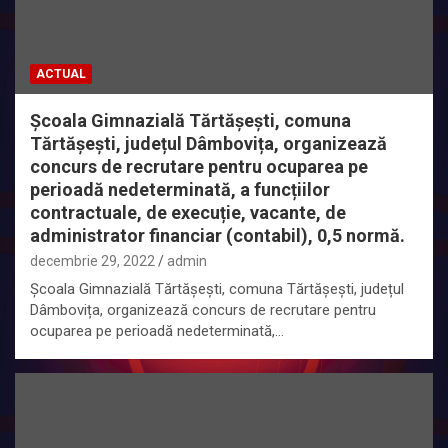
ACTUAL
Școala Gimnazială Tărtășești, comuna
Tărtășești, județul Dâmbovița, organizează
concurs de recrutare pentru ocuparea pe
perioadă nedeterminată, a funcțiilor
contractuale, de execuție, vacante, de
administrator financiar (contabil), 0,5 normă.
decembrie 29, 2022
admin
Școala Gimnazială Tărtășești, comuna Tărtășești, județul
Dâmbovița, organizează concurs de recrutare pentru
ocuparea pe perioadă nedeterminată,…