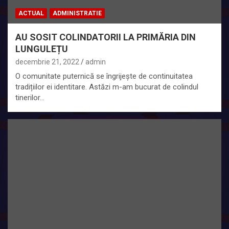
ACTUAL
ADMINISTRATIE
AU SOSIT COLINDATORII LA PRIMĂRIA DIN
LUNGULEȚU
decembrie 21, 2022
admin
O comunitate puternică se îngrijește de continuitatea
tradițiilor ei identitare. Astăzi m-am bucurat de colindul
tinerilor…