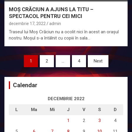
MOȘ CRĂCIUN A AJUNS LA TITU –
SPECTACOL PENTRU CEI MICI
decembrie 17, 2022
admin
Traseul lui Moş Crăciun nu a ocolit nici în acest an oraşul
nostru. Moşul s-a întâlnit cu copiii în sala…
Paginație
1
2
…
4
Next
articole
Calendar
DECEMBRIE 2022
L
Ma
Mi
J
V
S
D
1
2
3
4
5
6
7
8
9
10
11