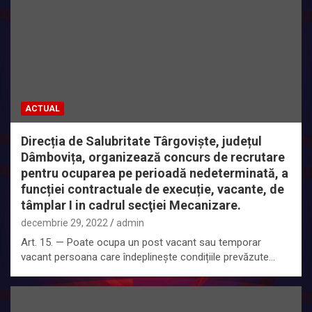
ACTUAL
Direcția de Salubritate Târgoviște, județul
Dâmbovița, organizează concurs de recrutare
pentru ocuparea pe perioadă nedeterminată, a
funcției contractuale de execuție, vacante, de
tâmplar I in cadrul secţiei Mecanizare.
decembrie 29, 2022
admin
Art. 15. — Poate ocupa un post vacant sau temporar
vacant persoana care îndeplinește condițiile prevăzute…