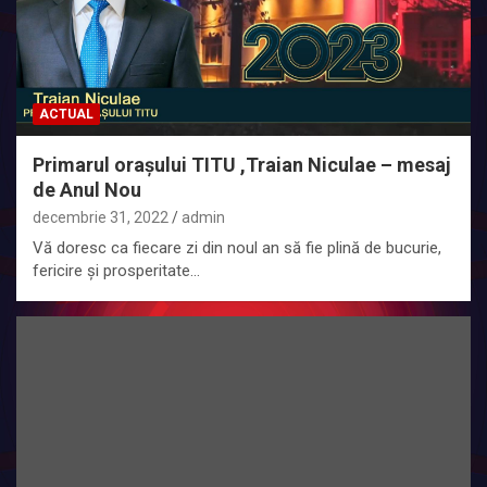
ACTUAL
Primarul orașului TITU ,Traian Niculae – mesaj
de Anul Nou
decembrie 31, 2022
admin
Vă doresc ca fiecare zi din noul an să fie plină de bucurie,
fericire și prosperitate…