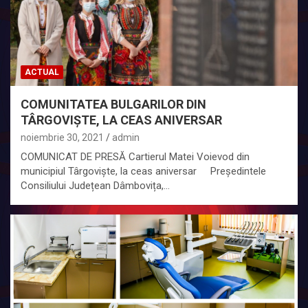
ACTUAL
COMUNITATEA BULGARILOR DIN
TÂRGOVIȘTE, LA CEAS ANIVERSAR
noiembrie 30, 2021
admin
COMUNICAT DE PRESĂ Cartierul Matei Voievod din
municipiul Târgoviște, la ceas aniversar Președintele
Consiliului Județean Dâmbovița,…