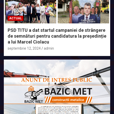
ACTUAL
PSD TITU a dat startul campaniei de strângere
de semnături pentru candidatura la președinție
a lui Marcel Ciolacu
septembrie 12, 2024
admin