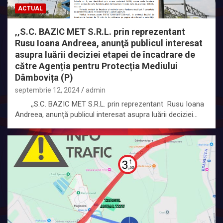
ACTUAL
,,S.C. BAZIC MET S.R.L. prin reprezentant
Rusu Ioana Andreea, anunţă publicul interesat
asupra luării deciziei etapei de încadrare de
către Agenția pentru Protecția Mediului
Dâmbovița (P)
septembrie 12, 2024
admin
,,S.C. BAZIC MET S.R.L. prin reprezentant Rusu Ioana
Andreea, anunţă publicul interesat asupra luării deciziei…