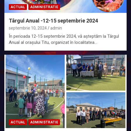
ACTUAL
ADMINISTRATIE
Târgul Anual -12-15 septembrie 2024
septembrie 10, 2024
admin
În perioada 12-15 septembrie 2024, vă așteptăm la Târgul
Anual al orașului Titu, organizat în localitatea…
ACTUAL
ADMINISTRATIE