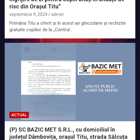
risc din Orașul Titu”
septembrie 9, 2024
admin
Primăria Titu a oferit și în acest an ghiozdane și rechizite
gratuite copiilor de la „Centrul…
ACTUAL
(P) SC BAZIC MET S.R.L., cu domiciliul în
județul Dâmbovița, orașul Titu, strada Sălcuța