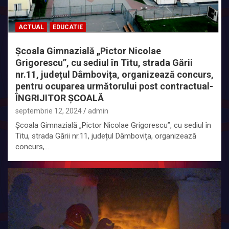
ACTUAL
EDUCATIE
Școala Gimnazială „Pictor Nicolae
Grigorescu”, cu sediul în Titu, strada Gării
nr.11, județul Dâmbovița, organizează concurs,
pentru ocuparea următorului post contractual-
ÎNGRIJITOR ȘCOALĂ
septembrie 12, 2024
admin
Școala Gimnazială „Pictor Nicolae Grigorescu”, cu sediul în
Titu, strada Gării nr.11, județul Dâmbovița, organizează
concurs,…