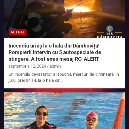
ACTUAL
Incendiu uriaș la o hală din Dâmbovița!
Pompierii intervin cu 5 autospeciale de
stingere. A fost emis mesaj RO-ALERT
septembrie 12, 2024
admin
Un incendiu devastator a izbucnit, miercuri de dimineață, în
jurul orei 04.14, la o hală din…