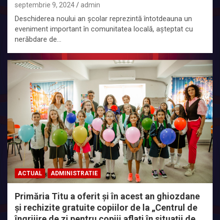
septembrie 9, 2024
admin
Deschiderea noului an școlar reprezintă întotdeauna un
eveniment important în comunitatea locală, așteptat cu
nerăbdare de…
ACTUAL
ADMINISTRATIE
Primăria Titu a oferit și în acest an ghiozdane
și rechizite gratuite copiilor de la „Centrul de
îngrijire de zi pentru copiii aflați în situații de