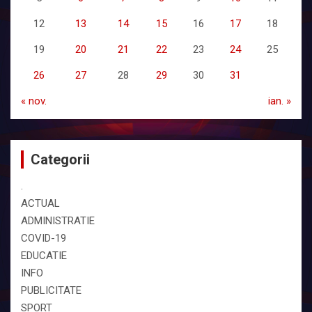
12
13
14
15
16
17
18
19
20
21
22
23
24
25
26
27
28
29
30
31
« nov.
ian. »
Categorii
.
ACTUAL
ADMINISTRATIE
COVID-19
EDUCATIE
INFO
PUBLICITATE
SPORT