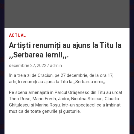
ACTUAL
Artiști renumiți au ajuns la Titu la
,,Serbarea iernii,,.
decembrie 27, 2022
admin
În a treia zi de Crăciun, pe 27 decembrie, de la ora 17,
artiști renumiți au ajuns la Titu la ,,Serbarea iernii,,.
Pe scena amenajată în Parcul Orășenesc din Titu au urcat
Theo Rose, Mario Fresh, Jador, Niculina Stoican, Claudia
Ghițulescu și Marina Roșu, într-un spectacol ce a îmbinat
muzica de toate genurile și gusturile.