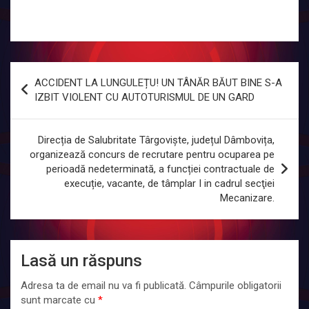
Navigare
ACCIDENT LA LUNGULEȚU! UN TÂNĂR BĂUT BINE S-A
în
IZBIT VIOLENT CU AUTOTURISMUL DE UN GARD
articole
Direcția de Salubritate Târgoviște, județul Dâmbovița,
organizează concurs de recrutare pentru ocuparea pe
perioadă nedeterminată, a funcției contractuale de
execuție, vacante, de tâmplar I in cadrul secţiei
Mecanizare.
Lasă un răspuns
Adresa ta de email nu va fi publicată.
Câmpurile obligatorii
sunt marcate cu
*