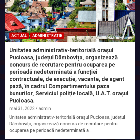
ACTUAL
ADMINISTRATIE
Unitatea administrativ-teritorială orașul
Pucioasa, județul Dâmbovița, organizează
concurs de recrutare pentru ocuparea pe
perioadă nedeterminată a funcției
contractuale, de execuție, vacante, de agent
pază, în cadrul Compartimentului paza
bunurilor, Serviciul poliție locală, U.A.T. orașul
Pucioasa.
mai 31, 2022
admin
Unitatea administrativ-teritorială orașul Pucioasa, județul
Dâmbovița, organizează concurs de recrutare pentru
ocuparea pe perioadă nedeterminată a…