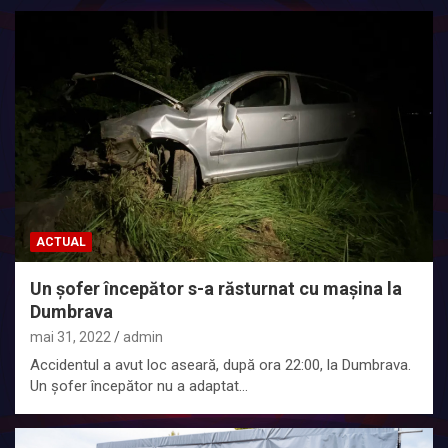
ACTUAL
Un șofer începător s-a răsturnat cu mașina la
Dumbrava
mai 31, 2022
admin
Accidentul a avut loc aseară, după ora 22:00, la Dumbrava.
Un șofer începător nu a adaptat…