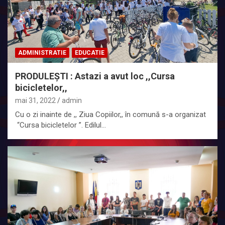
ADMINISTRATIE
EDUCATIE
PRODULEȘTI : Astazi a avut loc ,,Cursa
bicicletelor,,
mai 31, 2022
admin
Cu o zi inainte de ,, Ziua Copiilor,, în comună s-a organizat
“Cursa bicicletelor ”. Edilul…