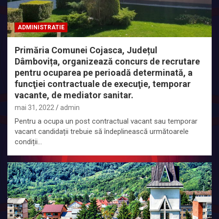
ADMINISTRATIE
Primăria Comunei Cojasca, Județul
Dâmbovița, organizează concurs de recrutare
pentru ocuparea pe perioadă determinată, a
funcţiei contractuale de execuţie, temporar
vacante, de mediator sanitar.
mai 31, 2022
admin
Pentru a ocupa un post contractual vacant sau temporar
vacant candidații trebuie să îndeplinească următoarele
condiții…