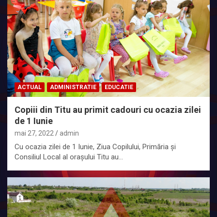
ACTUAL
ADMINISTRATIE
EDUCATIE
Copiii din Titu au primit cadouri cu ocazia zilei
de 1 Iunie
mai 27, 2022
admin
Cu ocazia zilei de 1 Iunie, Ziua Copilului, Primăria și
Consiliul Local al orașului Titu au…