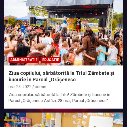
ADMINISTRATIE
EDUCATIE
Ziua copilului, sărbătorită la Titu! Zâmbete și
bucurie în Parcul „Orășenesc
mai 28, 2022
admin
Ziua copilului, sărbătorită la Titu! Zâmbete și bucurie în
Parcul „Orășenesc Astăzi, 28 mai, Parcul „Orășenesc”…