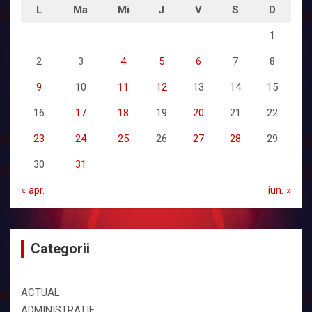
L
Ma
Mi
J
V
S
D
1
2
3
4
5
6
7
8
9
10
11
12
13
14
15
16
17
18
19
20
21
22
23
24
25
26
27
28
29
30
31
« apr.
iun. »
Categorii
.
ACTUAL
ADMINISTRATIE