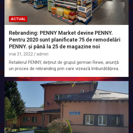
ACTUAL
Rebranding: PENNY Market devine PENNY.
Pentru 2020 sunt planificate 75 de remodelări
PENNY. și până la 25 de magazine noi
mai 31, 2022
admin
Retailerul PENNY, deținut de grupul german Rewe, anunță
un proces de rebranding prin care vizează îmbunătățirea…