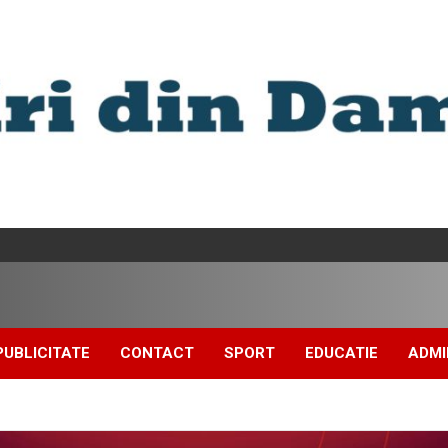
PUBLICITATE
CONTACT
SPORT
EDUCATIE
ADMI