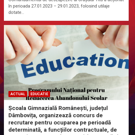
în perioada 27.01.2023 – 29.01.2023, folosind utilaje
dotate…
ACTUAL
EDUCATIE
Școala Gimnazială Românești, județul
Dâmbovița, organizează concurs de
recrutare pentru ocuparea pe perioadă
determinată, a funcțiilor contractuale, de