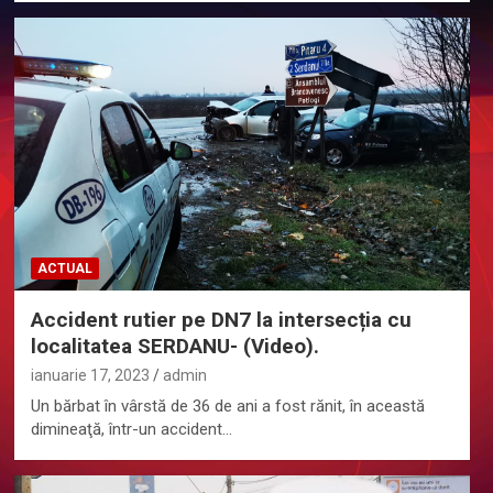
ACTUAL
Accident rutier pe DN7 la intersecția cu
localitatea SERDANU- (Video).
ianuarie 17, 2023
admin
Un bărbat în vârstă de 36 de ani a fost rănit, în această
dimineaţă, într-un accident…