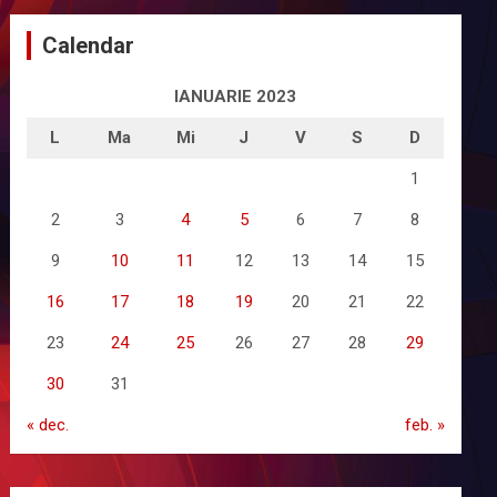
Calendar
IANUARIE 2023
L
Ma
Mi
J
V
S
D
1
2
3
4
5
6
7
8
9
10
11
12
13
14
15
16
17
18
19
20
21
22
23
24
25
26
27
28
29
30
31
« dec.
feb. »