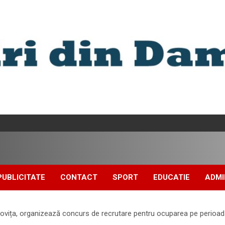
PUBLICITATE
CONTACT
SPORT
EDUCATIE
ADMI
vița, organizează concurs de recrutare pentru ocuparea pe perioadă 