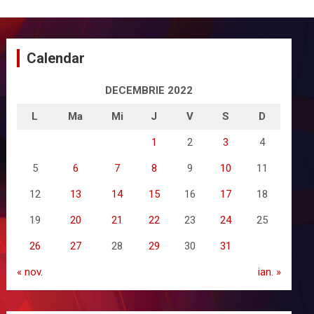
Calendar
DECEMBRIE 2022
L
Ma
Mi
J
V
S
D
1
2
3
4
5
6
7
8
9
10
11
12
13
14
15
16
17
18
19
20
21
22
23
24
25
26
27
28
29
30
31
« nov.
ian. »