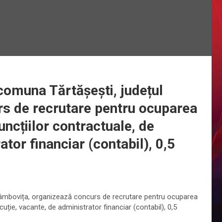
comuna Tărtășești, județul
s de recrutare pentru ocuparea
ncțiilor contractuale, de
tor financiar (contabil), 0,5
Dâmbovița, organizează concurs de recrutare pentru ocuparea
uție, vacante, de administrator financiar (contabil), 0,5