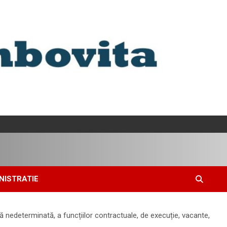
NISTRATIE
nedeterminată, a funcțiilor contractuale, de execuție, vacante,