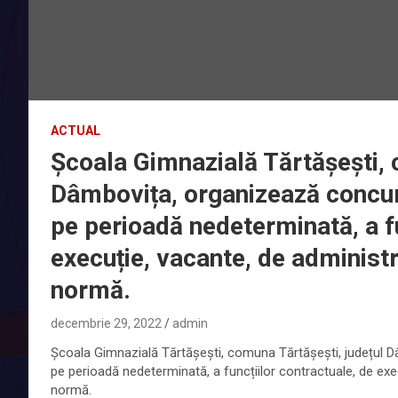
ACTUAL
Școala Gimnazială Tărtășești, 
Dâmbovița, organizează concur
pe perioadă nedeterminată, a fu
execuție, vacante, de administra
normă.
decembrie 29, 2022
admin
Școala Gimnazială Tărtășești, comuna Tărtășești, județul 
pe perioadă nedeterminată, a funcțiilor contractuale, de exec
normă.