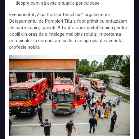
despre cum să evite situațiile periculoase.
Evenimentul „Ziua Porților Deschise” organizat de
Detașamentul de Pompieri Titu a fost primit cu entuziasm
de către copii și părinți. A fost o oportunitate unică pentru
copiii din oraș de a înțelege mai bine rolul și importanța
pompierilor în comunitate și de a se apropia de această
profesie nobilă.