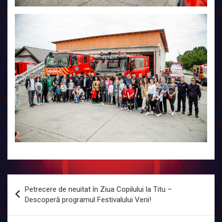
Navigare
Petrecere de neuitat în Ziua Copilului la Titu –
în
Descoperă programul Festivalului Verii!
articole