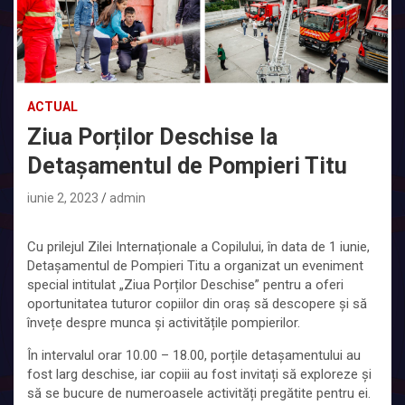
ACTUAL
Ziua Porților Deschise la
Detașamentul de Pompieri Titu
iunie 2, 2023
admin
Cu prilejul Zilei Internaționale a Copilului, în data de 1 iunie,
Detașamentul de Pompieri Titu a organizat un eveniment
special intitulat „Ziua Porților Deschise” pentru a oferi
oportunitatea tuturor copiilor din oraș să descopere și să
învețe despre munca și activitățile pompierilor.
În intervalul orar 10.00 – 18.00, porțile detașamentului au
fost larg deschise, iar copiii au fost invitați să exploreze și
să se bucure de numeroasele activități pregătite pentru ei.