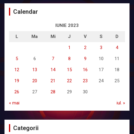
Calendar
IUNIE 2023
L
Ma
Mi
J
V
S
D
1
2
3
4
5
6
7
8
9
10
11
12
13
14
15
16
17
18
19
20
21
22
23
24
25
26
27
28
29
30
« mai
iul. »
Categorii