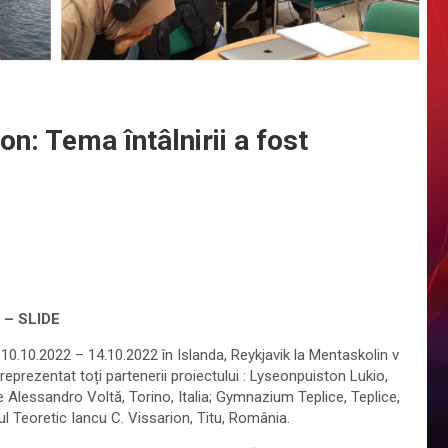
on: Tema întâlnirii a fost
 – SLIDE
a 10.10.2022 – 14.10.2022 în Islanda, Reykjavik la Mentaskolin v
eprezentat toți partenerii proiectului : Lyseonpuiston Lukio,
 Alessandro Voltă, Torino, Italia; Gymnazium Teplice, Teplice,
ul Teoretic Iancu C. Vissarion, Titu, România.