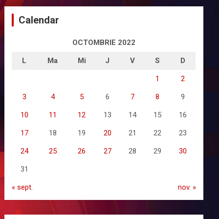
Calendar
OCTOMBRIE 2022
L
Ma
Mi
J
V
S
D
1
2
3
4
5
6
7
8
9
10
11
12
13
14
15
16
17
18
19
20
21
22
23
24
25
26
27
28
29
30
31
« sept.
nov. »