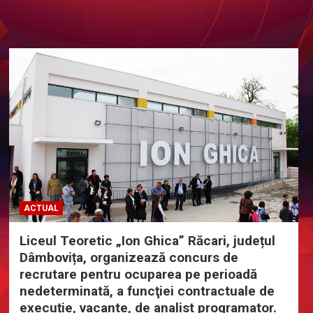
ACTUAL
Liceul Teoretic „Ion Ghica” Răcari, județul
Dâmbovița, organizează concurs de
recrutare pentru ocuparea pe perioadă
nedeterminată, a funcţiei contractuale de
execuție, vacante, de analist programator.