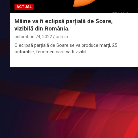
ACTUAL
Mâine va fi eclipsă parțială de Soare,
vizibilă din România.
octombrie 24, 2022
admin
O eclipsă parțială de Soare se va produce marți, 25
octombie, fenomen care va fi vizibil…