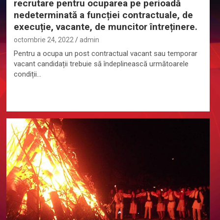
recrutare pentru ocuparea pe perioadă
nedeterminată a funcției contractuale, de
execuție, vacante, de muncitor întreținere.
octombrie 24, 2022
admin
Pentru a ocupa un post contractual vacant sau temporar
vacant candidații trebuie să îndeplinească următoarele
condiții…