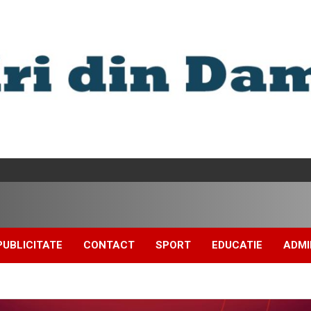
PUBLICITATE
CONTACT
SPORT
EDUCATIE
ADMI