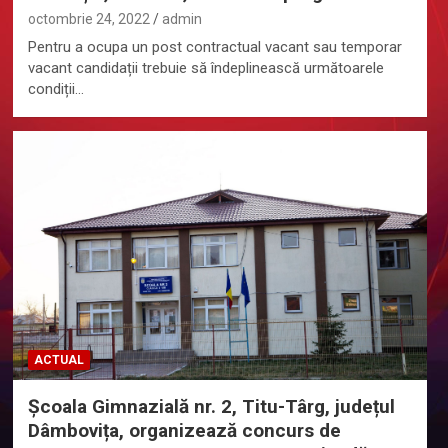
octombrie 24, 2022
admin
Pentru a ocupa un post contractual vacant sau temporar
vacant candidații trebuie să îndeplinească următoarele
condiții…
ACTUAL
Școala Gimnazială nr. 2, Titu-Târg, județul
Dâmbovița, organizează concurs de