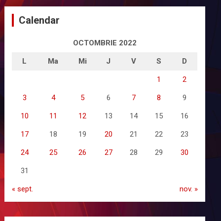
Calendar
OCTOMBRIE 2022
L
Ma
Mi
J
V
S
D
1
2
3
4
5
6
7
8
9
10
11
12
13
14
15
16
17
18
19
20
21
22
23
24
25
26
27
28
29
30
31
« sept.
nov. »