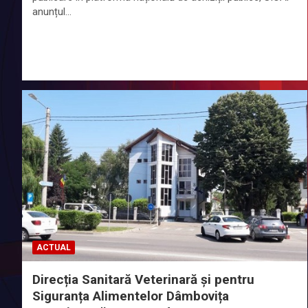
anunțul…
ACTUAL
Direcția Sanitară Veterinară și pentru
Siguranța Alimentelor Dâmbovița