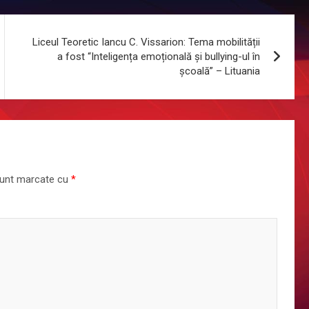
Liceul Teoretic Iancu C. Vissarion: Tema mobilității
a fost “Inteligența emoțională și bullying-ul în
școală” – Lituania
 sunt marcate cu
*