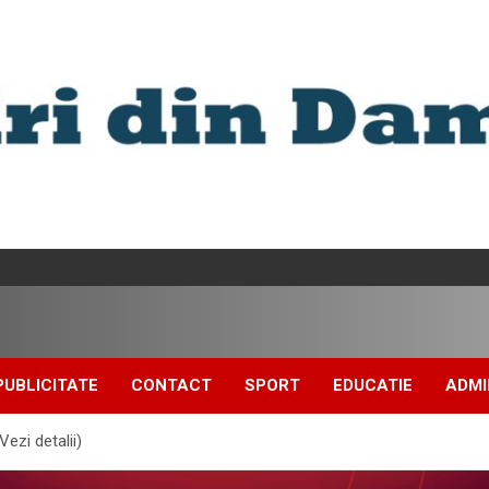
PUBLICITATE
CONTACT
SPORT
EDUCATIE
ADMI
Vezi detalii)