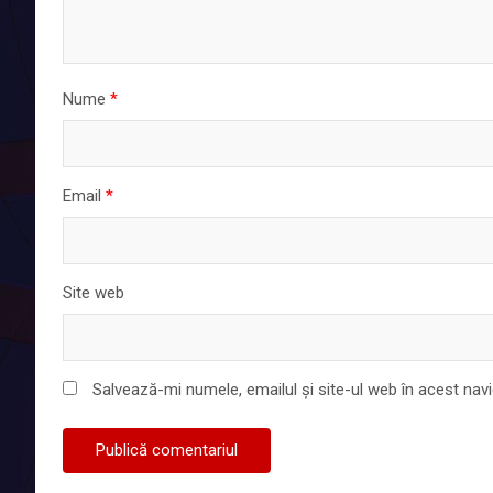
Nume
*
Email
*
Site web
Salvează-mi numele, emailul și site-ul web în acest nav