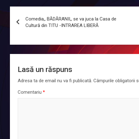
Navigare
Comedia,, BĂDĂRANII,, se va juca la Casa de
în
Cultură din TITU -INTRAREA LIBERĂ
articole
Lasă un răspuns
Adresa ta de email nu va fi publicată.
Câmpurile obligatorii
Comentariu
*