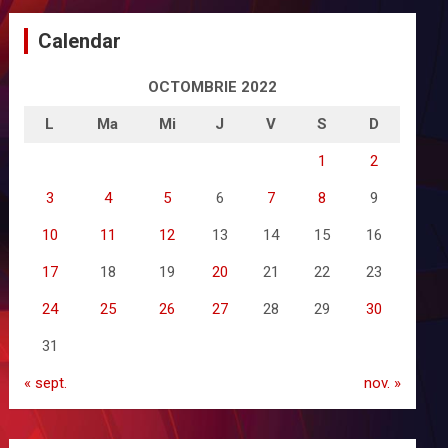
Calendar
OCTOMBRIE 2022
L
Ma
Mi
J
V
S
D
1
2
3
4
5
6
7
8
9
10
11
12
13
14
15
16
17
18
19
20
21
22
23
24
25
26
27
28
29
30
31
« sept.
nov. »