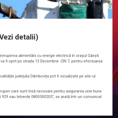
Vezi detalii)
reruperea alimentării cu energie electrică în orașul Găești.
ul va fi oprit pe strada 13 Decembrie -DN 7, pentru efectuarea
calitățile județului Dâmbovița pot fi vizualizate pe site-ul:
ruperi care sunt însă necesare pentru asigurarea unei bune
0245 929 sau telverde 0800500205”, se arată într-un comunicat