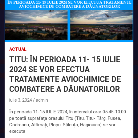
ACTUAL
TITU: ÎN PERIOADA 11- 15 IULIE
2024 SE VOR EFECTUA
TRATAMENTE AVIOCHIMICE DE
COMBATERE A DĂUNATORILOR
iulie 3, 2024
admin
În perioada 11-15 IULIE 2024, în intervalul orar 05:45-10:00
pe toată suprafaţa orasului Titu (Titu, Titu- Târg, Fusea,
Codreanu, Atârnați, Plopu, Sălcuța, Hagioaica) se vor
executa