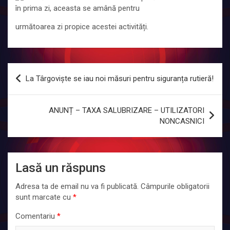
în prima zi, aceasta se amână pentru
următoarea zi propice acestei activități.
Navigare
La Târgoviște se iau noi măsuri pentru siguranța rutieră!
în
articole
ANUNȚ – TAXA SALUBRIZARE – UTILIZATORI
NONCASNICI
Lasă un răspuns
Adresa ta de email nu va fi publicată.
Câmpurile obligatorii
sunt marcate cu
*
Comentariu
*