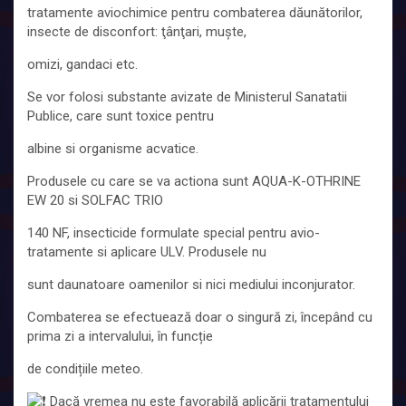
tratamente aviochimice pentru combaterea dăunătorilor,
insecte de disconfort: ţânţari, muşte,
omizi, gandaci etc.
Se vor folosi substante avizate de Ministerul Sanatatii
Publice, care sunt toxice pentru
albine si organisme acvatice.
Produsele cu care se va actiona sunt AQUA-K-OTHRINE
EW 20 si SOLFAC TRIO
140 NF, insecticide formulate special pentru avio-
tratamente si aplicare ULV. Produsele nu
sunt daunatoare oamenilor si nici mediului inconjurator.
Combaterea se efectuează doar o singură zi, începând cu
prima zi a intervalului, în funcție
de condițiile meteo.
Dacă vremea nu este favorabilă aplicării tratamentului