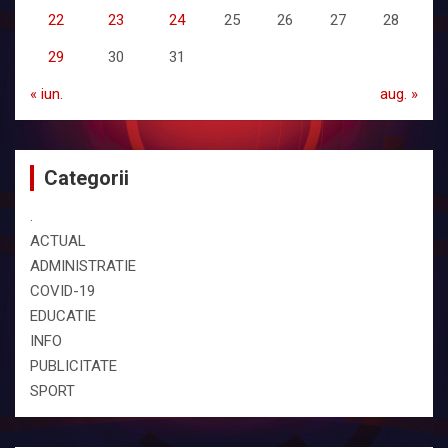
22
23
24
25
26
27
28
29
30
31
« iun.
aug. »
Categorii
.
ACTUAL
ADMINISTRATIE
COVID-19
EDUCATIE
INFO
PUBLICITATE
SPORT