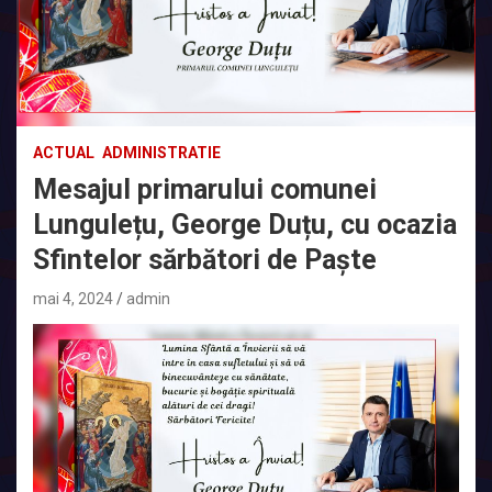
ACTUAL
ADMINISTRATIE
Mesajul primarului comunei
Lungulețu, George Duțu, cu ocazia
Sfintelor sărbători de Paşte
mai 4, 2024
admin