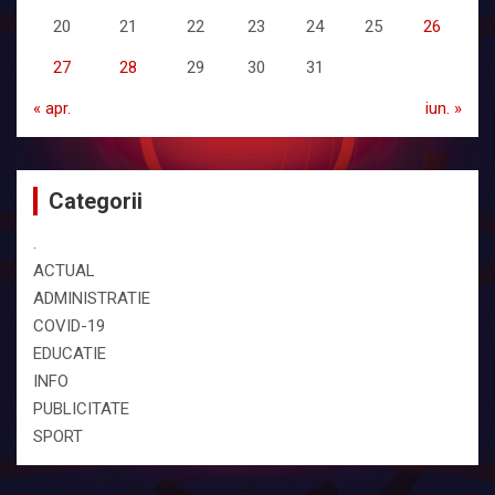
20
21
22
23
24
25
26
27
28
29
30
31
« apr.
iun. »
Categorii
.
ACTUAL
ADMINISTRATIE
COVID-19
EDUCATIE
INFO
PUBLICITATE
SPORT