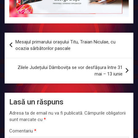
Navigare
Mesajul primarului orașului Titu, Traian Niculae, cu
în
ocazia sărbătorilor pascale
articole
Zilele Județului Dâmbovița se vor desfășura între 31
mai – 13 iunie
Lasă un răspuns
Adresa ta de email nu va fi publicată.
Câmpurile obligatorii
sunt marcate cu
*
Comentariu
*