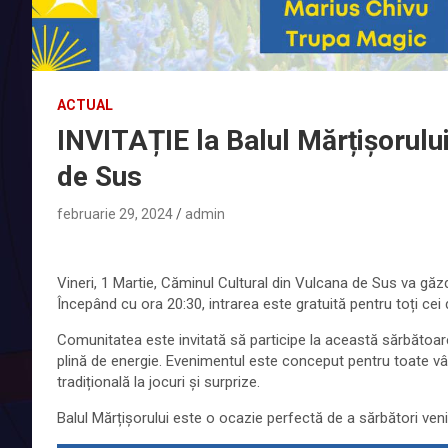
ACTUAL
INVITAȚIE la Balul Mărțișorului
de Sus
februarie 29, 2024
admin
Vineri, 1 Martie, Căminul Cultural din Vulcana de Sus va găzd
Începând cu ora 20:30, intrarea este gratuită pentru toți cei 
Comunitatea este invitată să participe la această sărbătoare
plină de energie. Evenimentul este conceput pentru toate vâr
tradițională la jocuri și surprize.
Balul Mărțișorului este o ocazie perfectă de a sărbători veni