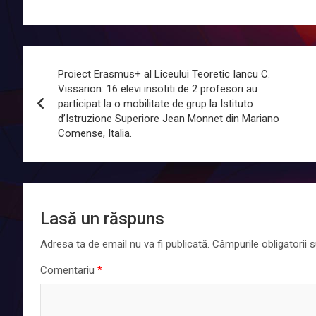
Navigare
Proiect Erasmus+ al Liceului Teoretic Iancu C.
în
Vissarion: 16 elevi insotiti de 2 profesori au
participat la o mobilitate de grup la Istituto
articole
d’Istruzione Superiore Jean Monnet din Mariano
Comense, Italia.
Lasă un răspuns
Adresa ta de email nu va fi publicată.
Câmpurile obligatorii
Comentariu
*