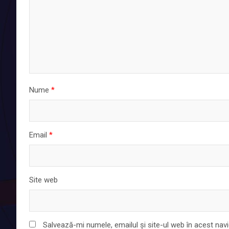
Nume
*
Email
*
Site web
Salvează-mi numele, emailul și site-ul web în acest nav