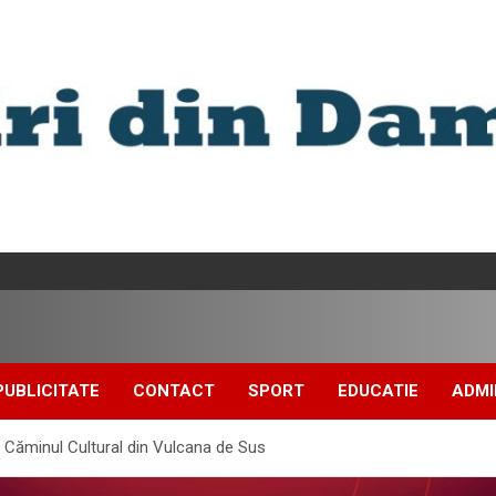
PUBLICITATE
CONTACT
SPORT
EDUCATIE
ADMI
la Căminul Cultural din Vulcana de Sus