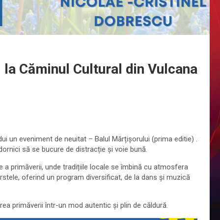
 la Căminul Cultural din Vulcana
ui un eveniment de neuitat – Balul Mărțișorului (prima editie) .
dornici să se bucure de distracție și voie bună.
 a primăverii, unde tradițiile locale se îmbină cu atmosfera
stele, oferind un program diversificat, de la dans și muzică
rea primăverii într-un mod autentic și plin de căldură.