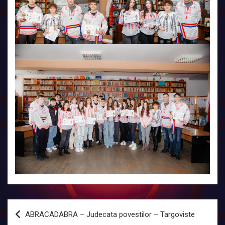
Navigare
ABRACADABRA – Judecata povestilor – Targoviste
în