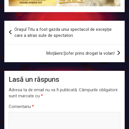
Navigare
Orașul Titu a fost gazda unui spectacol de excepție
în
care a atras sute de spectatori.
articole
Moţăieni:Şofer prins drogat la volan!
Lasă un răspuns
Adresa ta de email nu va fi publicată.
Câmpurile obligatorii
sunt marcate cu
*
Comentariu
*