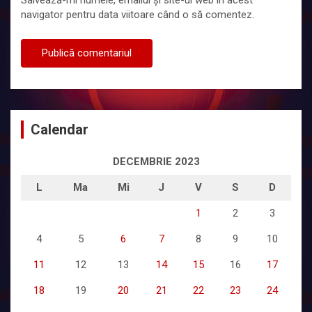
navigator pentru data viitoare când o să comentez.
Calendar
DECEMBRIE 2023
L
Ma
Mi
J
V
S
D
1
2
3
4
5
6
7
8
9
10
11
12
13
14
15
16
17
18
19
20
21
22
23
24