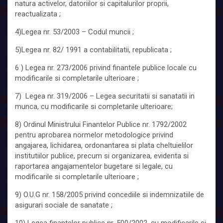
natura activelor, datoriilor si capitalurilor proprii,
reactualizata ;
4)Legea nr. 53/2003 – Codul muncii ;
5)Legea nr. 82/ 1991 a contabilitatii, republicata ;
6 ) Legea nr. 273/2006 privind finantele publice locale cu
modificarile si completarile ulterioare ;
7) Legea nr. 319/2006 – Legea securitatii si sanatatii in
munca, cu modificarile si completarile ulterioare;
8) Ordinul Ministrului Finantelor Publice nr. 1792/2002
pentru aprobarea normelor metodologice privind
angajarea, lichidarea, ordonantarea si plata cheltuielilor
institutiilor publice, precum si organizarea, evidenta si
raportarea angajamentelor bugetare si legale, cu
modificarile si completarile ulterioare ;
9) O.U.G nr. 158/2005 privind concediile si indemnizatiile de
asigurari sociale de sanatate ;