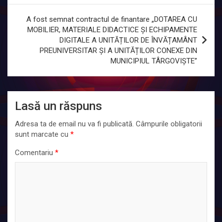
articole
A fost semnat contractul de finantare „DOTAREA CU
MOBILIER, MATERIALE DIDACTICE ȘI ECHIPAMENTE
DIGITALE A UNITĂȚILOR DE ÎNVĂȚAMÂNT
PREUNIVERSITAR ȘI A UNITĂȚILOR CONEXE DIN
MUNICIPIUL TÂRGOVIȘTE”
Lasă un răspuns
Adresa ta de email nu va fi publicată.
Câmpurile obligatorii
sunt marcate cu
*
Comentariu
*