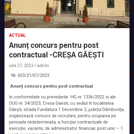
ACTUAL
Anunț concurs pentru post
contractual -CREȘA GĂEȘTI
iulie 27, 2023
admin
Nr. 603/21/07/2023
Anunț concurs pentru post contractual
In conformitate cu prevederile HG nr. 1336/2022 si ale
OUG nr. 34/2023, Cresa Gaesti, cu sediul în localitatea
Găești, strada Fundatura 1 Decembrie 2, județul Dâmbovița,
organizează concurs de recrutare, pentru ocuparea pe
perioada nedeterminata, a funcției contractuale de
execuție, vacante, de administrator financiar, post unic – 1