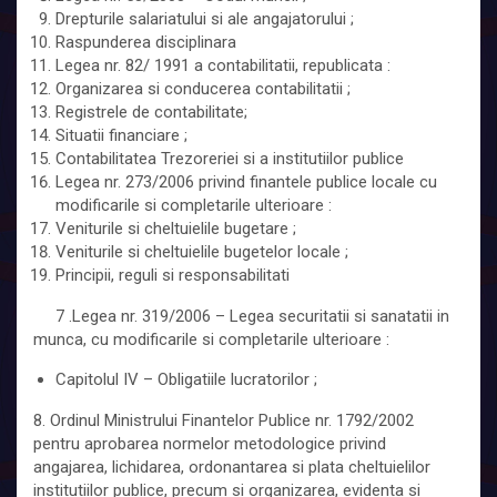
Drepturile salariatului si ale angajatorului ;
Raspunderea disciplinara
Legea nr. 82/ 1991 a contabilitatii, republicata :
Organizarea si conducerea contabilitatii ;
Registrele de contabilitate;
Situatii financiare ;
Contabilitatea Trezoreriei si a institutiilor publice
Legea nr. 273/2006 privind finantele publice locale cu
modificarile si completarile ulterioare :
Veniturile si cheltuielile bugetare ;
Veniturile si cheltuielile bugetelor locale ;
Principii, reguli si responsabilitati
7 .Legea nr. 319/2006 – Legea securitatii si sanatatii in
munca, cu modificarile si completarile ulterioare :
Capitolul IV – Obligatiile lucratorilor ;
8. Ordinul Ministrului Finantelor Publice nr. 1792/2002
pentru aprobarea normelor metodologice privind
angajarea, lichidarea, ordonantarea si plata cheltuielilor
institutiilor publice, precum si organizarea, evidenta si