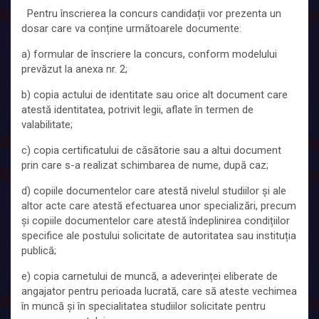
Pentru înscrierea la concurs candidații vor prezenta un
dosar care va conține următoarele documente:
a) formular de înscriere la concurs, conform modelului
prevăzut la anexa nr. 2;
b) copia actului de identitate sau orice alt document care
atestă identitatea, potrivit legii, aflate în termen de
valabilitate;
c) copia certificatului de căsătorie sau a altui document
prin care s-a realizat schimbarea de nume, după caz;
d) copiile documentelor care atestă nivelul studiilor și ale
altor acte care atestă efectuarea unor specializări, precum
și copiile documentelor care atestă îndeplinirea condițiilor
specifice ale postului solicitate de autoritatea sau instituția
publică;
e) copia carnetului de muncă, a adeverinței eliberate de
angajator pentru perioada lucrată, care să ateste vechimea
în muncă și în specialitatea studiilor solicitate pentru