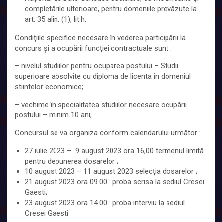
completările ulterioare, pentru domeniile prevăzute la
art. 35 alin. (1), lit.h.
Condiţiile specifice necesare în vederea participării la
concurs și a ocupării funcției contractuale sunt :
– nivelul studiilor pentru ocuparea postului – Studii
superioare absolvite cu diploma de licenta in domeniul
stiintelor economice;
– vechime în specialitatea studiilor necesare ocupării
postului – minim 10 ani;
Concursul se va organiza conform calendarului următor :
27 iulie 2023 – 9 august 2023 ora 16,00 termenul limită
pentru depunerea dosarelor ;
10 august 2023 – 11 august 2023 selecția dosarelor ;
21 august 2023 ora 09.00 : proba scrisa la sediul Cresei
Gaesti;
23 august 2023 ora 14.00 : proba interviu la sediul
Cresei Gaesti