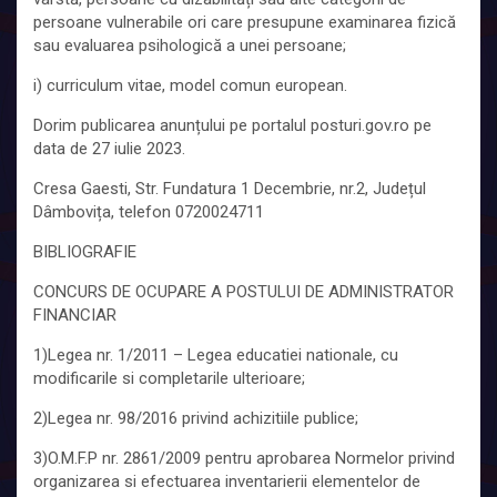
persoane vulnerabile ori care presupune examinarea fizică
sau evaluarea psihologică a unei persoane;
i) curriculum vitae, model comun european.
Dorim publicarea anunțului pe portalul posturi.gov.ro pe
data de 27 iulie 2023.
Cresa Gaesti, Str. Fundatura 1 Decembrie, nr.2, Județul
Dâmbovița, telefon 0720024711
BIBLIOGRAFIE
CONCURS DE OCUPARE A POSTULUI DE ADMINISTRATOR
FINANCIAR
1)Legea nr. 1/2011 – Legea educatiei nationale, cu
modificarile si completarile ulterioare;
2)Legea nr. 98/2016 privind achizitiile publice;
3)O.M.F.P nr. 2861/2009 pentru aprobarea Normelor privind
organizarea si efectuarea inventarierii elementelor de