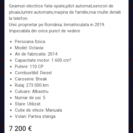
Geamuri electrice fata-spate,pilot automat,senzori de
ploaie,lumini automate,mașina de familie,mai multe detalii
la telefon.
Unic proprietar pe România, înmatriculata in 2019.
Impecabila din orice punct de vedere.
Persoana fizica
Model: Octavia
An de fabricatie: 2014
Capacitate motor: 1 600 cm³
Putere: 110 CP
Combustibil: Diesel
Caroserie: Break
Rulaj: 273 000 km
Culoare: Albastru
Numar de usi: 5
Stare: Utilizat
Cutie de viteze: Manuala
Volan: Partea stanga
7 200 €