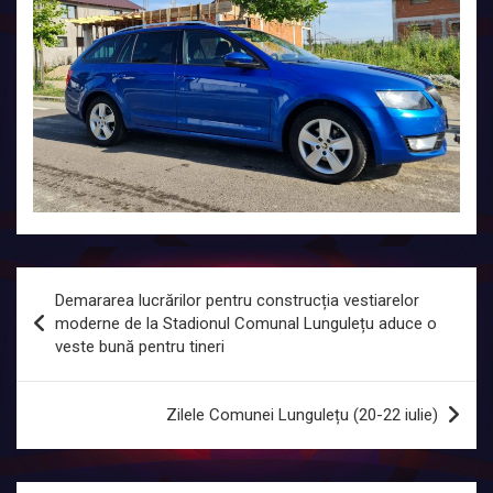
Navigare
Demararea lucrărilor pentru construcția vestiarelor
în
moderne de la Stadionul Comunal Lungulețu aduce o
veste bună pentru tineri
articole
Zilele Comunei Lungulețu (20-22 iulie)