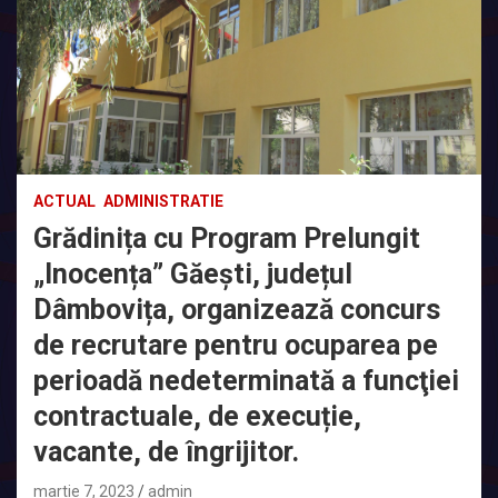
ACTUAL
ADMINISTRATIE
Grădinița cu Program Prelungit
„Inocența” Găești, județul
Dâmbovița, organizează concurs
de recrutare pentru ocuparea pe
perioadă nedeterminată a funcţiei
contractuale, de execuție,
vacante, de îngrijitor.
martie 7, 2023
admin