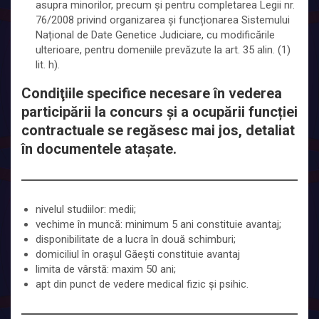
asupra minorilor, precum și pentru completarea Legii nr.
76/2008 privind organizarea și funcționarea Sistemului
Național de Date Genetice Judiciare, cu modificările
ulterioare, pentru domeniile prevăzute la art. 35 alin. (1)
lit. h).
Condiţiile specifice necesare în vederea
participării la concurs şi a ocupării funcției
contractuale se regăsesc mai jos, detaliat
în documentele atașate.
nivelul studiilor: medii;
vechime în muncă: minimum 5 ani constituie avantaj;
disponibilitate de a lucra în două schimburi;
domiciliul în orașul Găești constituie avantaj
limita de vârstă: maxim 50 ani;
apt din punct de vedere medical fizic și psihic.