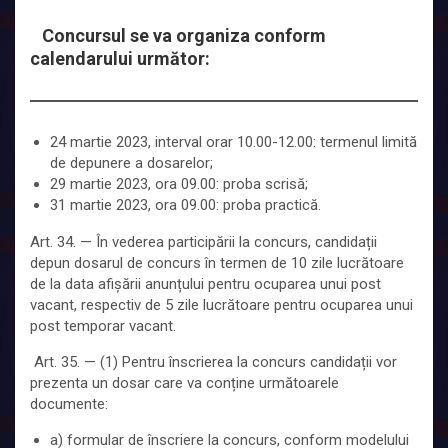
Concursul se va organiza conform
calendarului următor:
24 martie 2023, interval orar 10.00-12.00: termenul limită
de depunere a dosarelor;
29 martie 2023, ora 09.00: proba scrisă;
31 martie 2023, ora 09.00: proba practică.
Art. 34. — În vederea participării la concurs, candidații
depun dosarul de concurs în termen de 10 zile lucrătoare
de la data afișării anunțului pentru ocuparea unui post
vacant, respectiv de 5 zile lucrătoare pentru ocuparea unui
post temporar vacant.
Art. 35. — (1) Pentru înscrierea la concurs candidații vor
prezenta un dosar care va conține următoarele
documente:
a) formular de înscriere la concurs, conform modelului