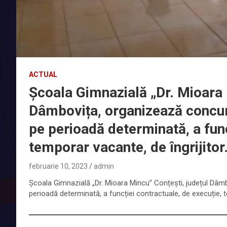
ACTUAL
Școala Gimnazială „Dr. Mioara 
Dâmbovița, organizează concur
pe perioadă determinată, a func
temporar vacante, de îngrijitor
februarie 10, 2023
admin
Școala Gimnazială „Dr. Mioara Mincu” Conțești, județul Dâ
perioadă determinată, a funcției contractuale, de execuție, t