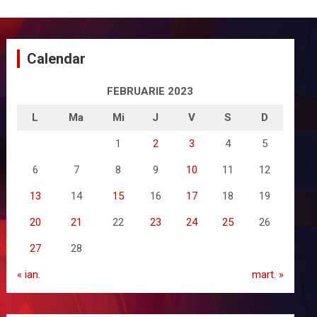
Calendar
FEBRUARIE 2023
L
Ma
Mi
J
V
S
D
1
2
3
4
5
6
7
8
9
10
11
12
13
14
15
16
17
18
19
20
21
22
23
24
25
26
27
28
« ian.
mart. »