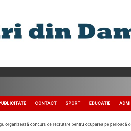
PUBLICITATE
CONTACT
SPORT
EDUCATIE
ADMI
ța, organizează concurs de recrutare pentru ocuparea pe perioadă de