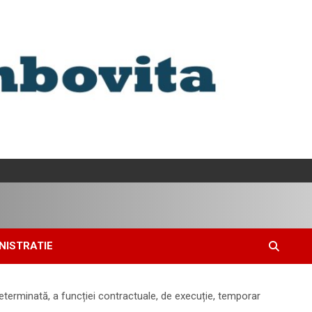
NISTRATIE
terminată, a funcției contractuale, de execuție, temporar