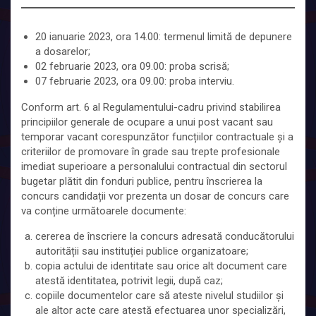
20 ianuarie 2023, ora 14.00: termenul limită de depunere
a dosarelor;
02 februarie 2023, ora 09.00: proba scrisă;
07 februarie 2023, ora 09.00: proba interviu.
Conform art. 6 al Regulamentului-cadru privind stabilirea
principiilor generale de ocupare a unui post vacant sau
temporar vacant corespunzător funcțiilor contractuale și a
criteriilor de promovare în grade sau trepte profesionale
imediat superioare a personalului contractual din sectorul
bugetar plătit din fonduri publice, pentru înscrierea la
concurs candidații vor prezenta un dosar de concurs care
va conține următoarele documente:
cererea de înscriere la concurs adresată conducătorului
autorității sau instituției publice organizatoare;
copia actului de identitate sau orice alt document care
atestă identitatea, potrivit legii, după caz;
copiile documentelor care să ateste nivelul studiilor și
ale altor acte care atestă efectuarea unor specializări,