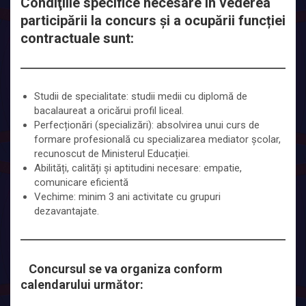
Condiţiile specifice necesare în vederea
participării la concurs şi a ocupării funcției
contractuale sunt:
Studii de specialitate: studii medii cu diplomă de
bacalaureat a oricărui profil liceal.
Perfecționări (specializări): absolvirea unui curs de
formare profesională cu specializarea mediator școlar,
recunoscut de Ministerul Educației.
Abilități, calități și aptitudini necesare: empatie,
comunicare eficientă
Vechime: minim 3 ani activitate cu grupuri
dezavantajate.
Concursul se va organiza conform
calendarului următor: