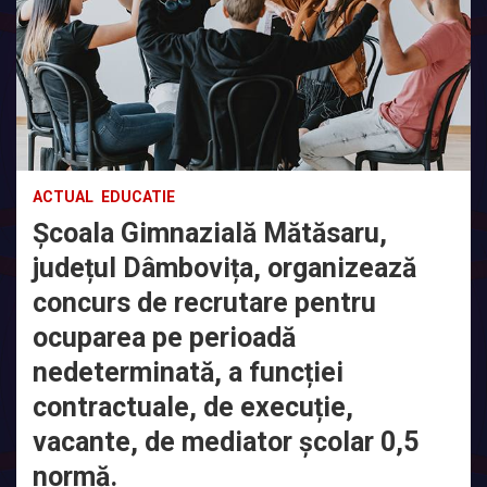
ACTUAL
EDUCATIE
Școala Gimnazială Mătăsaru,
județul Dâmbovița, organizează
concurs de recrutare pentru
ocuparea pe perioadă
nedeterminată, a funcției
contractuale, de execuție,
vacante, de mediator școlar 0,5
normă.