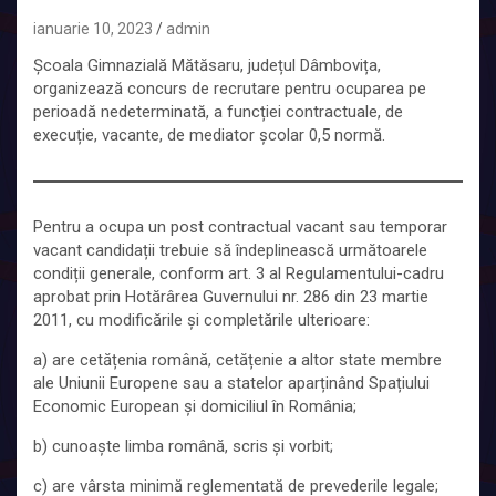
ianuarie 10, 2023
admin
Școala Gimnazială Mătăsaru, județul Dâmbovița,
organizează concurs de recrutare pentru ocuparea pe
perioadă nedeterminată, a funcției contractuale, de
execuție, vacante, de mediator școlar 0,5 normă.
Pentru a ocupa un post contractual vacant sau temporar
vacant candidații trebuie să îndeplinească următoarele
condiții generale, conform art. 3 al Regulamentului-cadru
aprobat prin Hotărârea Guvernului nr. 286 din 23 martie
2011, cu modificările și completările ulterioare:
a) are cetățenia română, cetățenie a altor state membre
ale Uniunii Europene sau a statelor aparținând Spațiului
Economic European și domiciliul în România;
b) cunoaște limba română, scris și vorbit;
c) are vârsta minimă reglementată de prevederile legale;