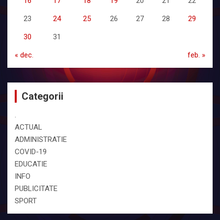
16
17
18
19
20
21
22
23
24
25
26
27
28
29
30
31
« dec.
feb. »
Categorii
.
ACTUAL
ADMINISTRATIE
COVID-19
EDUCATIE
INFO
PUBLICITATE
SPORT