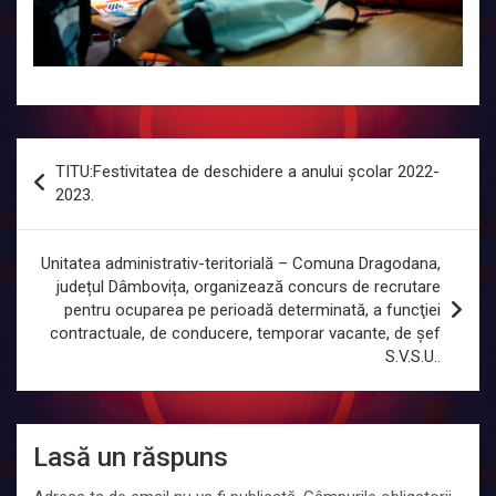
Navigare
TITU:Festivitatea de deschidere a anului școlar 2022-
în
2023.
articole
Unitatea administrativ-teritorială – Comuna Dragodana,
județul Dâmbovița, organizează concurs de recrutare
pentru ocuparea pe perioadă determinată, a funcţiei
contractuale, de conducere, temporar vacante, de șef
S.V.S.U..
Lasă un răspuns