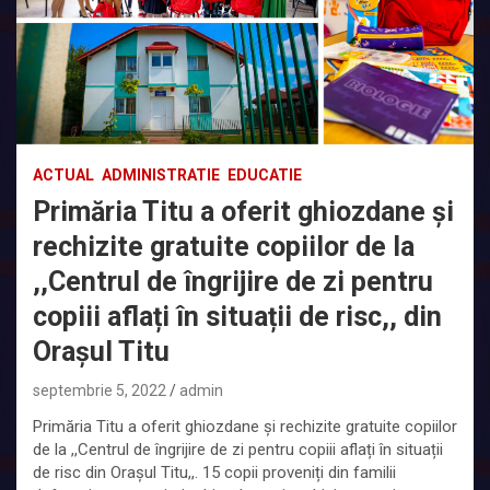
ACTUAL
ADMINISTRATIE
EDUCATIE
Primăria Titu a oferit ghiozdane și
rechizite gratuite copiilor de la
,,Centrul de îngrijire de zi pentru
copiii aflați în situații de risc,, din
Orașul Titu
septembrie 5, 2022
admin
Primăria Titu a oferit ghiozdane și rechizite gratuite copiilor
de la ,,Centrul de îngrijire de zi pentru copiii aflați în situații
de risc din Orașul Titu,,. 15 copii proveniți din familii