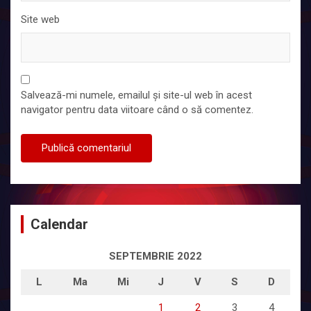
Site web
Salvează-mi numele, emailul și site-ul web în acest
navigator pentru data viitoare când o să comentez.
Calendar
SEPTEMBRIE 2022
L
Ma
Mi
J
V
S
D
1
2
3
4