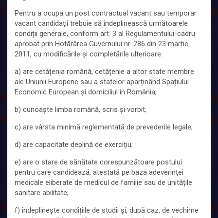
Pentru a ocupa un post contractual vacant sau temporar
vacant candidații trebuie să îndeplinească următoarele
condiții generale, conform art. 3 al Regulamentului-cadru
aprobat prin Hotărârea Guvernului nr. 286 din 23 martie
2011, cu modificările și completările ulterioare:
a) are cetățenia română, cetățenie a altor state membre
ale Uniunii Europene sau a statelor aparținând Spațiului
Economic European și domiciliul în România;
b) cunoaște limba română, scris și vorbit;
c) are vârsta minimă reglementată de prevederile legale;
d) are capacitate deplină de exercițiu;
e) are o stare de sănătate corespunzătoare postului
pentru care candidează, atestată pe baza adeverinței
medicale eliberate de medicul de familie sau de unitățile
sanitare abilitate;
f) îndeplinește condițiile de studii și, după caz, de vechime