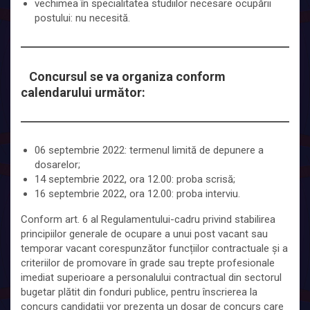
vechimea în specialitatea studiilor necesare ocupării
postului: nu necesită.
Concursul se va organiza conform
calendarului următor:
06 septembrie 2022: termenul limită de depunere a
dosarelor;
14 septembrie 2022, ora 12.00: proba scrisă;
16 septembrie 2022, ora 12.00: proba interviu.
Conform art. 6 al Regulamentului-cadru privind stabilirea
principiilor generale de ocupare a unui post vacant sau
temporar vacant corespunzător funcțiilor contractuale și a
criteriilor de promovare în grade sau trepte profesionale
imediat superioare a personalului contractual din sectorul
bugetar plătit din fonduri publice, pentru înscrierea la
concurs candidații vor prezenta un dosar de concurs care