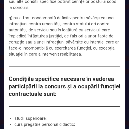
sau alte condiții specifice potrivit cerințelor postului scos
la concurs;
g) nu a fost condamnată definitiv pentru săvârșirea unei
infracțiuni contra umanității, contra statului ori contra
autorității, de serviciu sau în legătură cu serviciul, care
împiedică înfăptuirea justiției, de fals ori a unor fapte de
corupție sau a unei infracțiuni săvârșite cu intenție, care ar
face-o incompatibilă cu exercitarea funcției, cu excepția
situației în care a intervenit reabilitarea.
Condiţiile specifice necesare în vederea
participării la concurs şi a ocupării funcției
contractuale sunt:
studii superioare;
curs pregătire personal didactic;