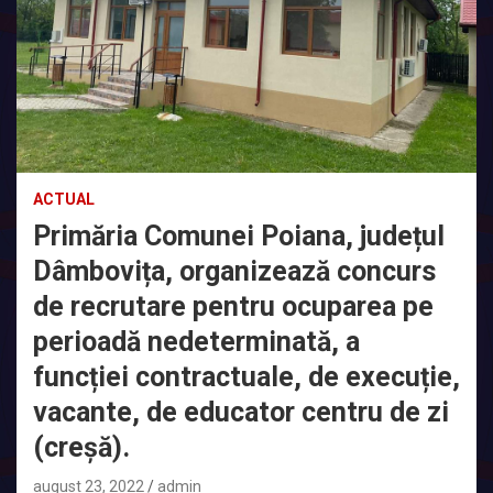
ACTUAL
Primăria Comunei Poiana, județul
Dâmbovița, organizează concurs
de recrutare pentru ocuparea pe
perioadă nedeterminată, a
funcției contractuale, de execuție,
vacante, de educator centru de zi
(creșă).
august 23, 2022
admin