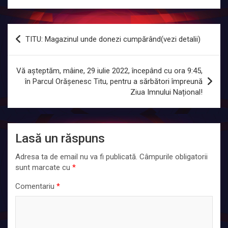
Navigare
TITU: Magazinul unde donezi cumpărând(vezi detalii)
în
articole
Vă așteptăm, mâine, 29 iulie 2022, începând cu ora 9:45,
în Parcul Orășenesc Titu, pentru a sărbători împreună
Ziua Imnului Național!
Lasă un răspuns
Adresa ta de email nu va fi publicată.
Câmpurile obligatorii
sunt marcate cu
*
Comentariu
*