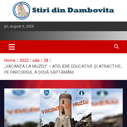
Skip
to
content
joi, august 6, 2026
Home
2022
iulie
28
„VACANŢA LA MUZEU” – ATELIERE EDUCATIVE ȘI ATRACTIVE,
PE PARCURSUL A DOUĂ SĂPTĂMÂNI