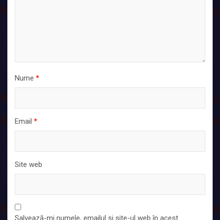
Nume
*
Email
*
Site web
Salvează-mi numele, emailul și site-ul web în acest