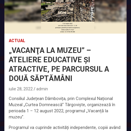
ACTUAL
„VACANŢA LA MUZEU” –
ATELIERE EDUCATIVE ȘI
ATRACTIVE, PE PARCURSUL A
DOUĂ SĂPTĂMÂNI
iulie 28, 2022
admin
Consiliul Județean Dâmbovița, prin Complexul Național
Muzeal „Curtea Domnească” Târgoviște, organizează în
perioada 1 – 12 august 2022, programul „Vacanță la
muzeu”.
Programul va cuprinde activități independente, copiii având