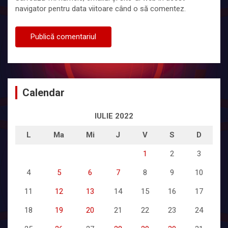
navigator pentru data viitoare când o să comentez.
Calendar
IULIE 2022
L
Ma
Mi
J
V
S
D
1
2
3
4
5
6
7
8
9
10
11
12
13
14
15
16
17
18
19
20
21
22
23
24