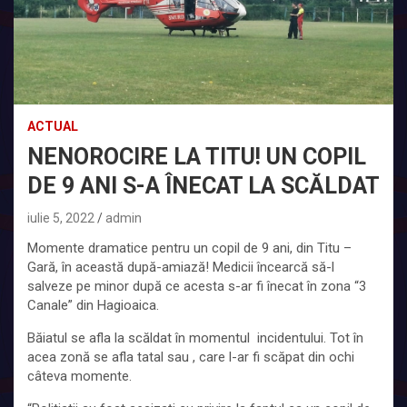
ACTUAL
NENOROCIRE LA TITU! UN COPIL
DE 9 ANI S-A ÎNECAT LA SCĂLDAT
iulie 5, 2022
admin
Momente dramatice pentru un copil de 9 ani, din Titu –
Gară, în această după-amiază! Medicii încearcă să-l
salveze pe minor după ce acesta s-ar fi înecat în zona “3
Canale” din Hagioaica.
Băiatul se afla la scăldat în momentul incidentului. Tot în
acea zonă se afla tatal sau , care l-ar fi scăpat din ochi
câteva momente.