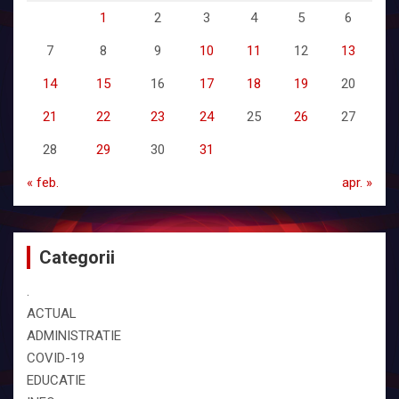
1
2
3
4
5
6
7
8
9
10
11
12
13
14
15
16
17
18
19
20
21
22
23
24
25
26
27
28
29
30
31
« feb.
apr. »
Categorii
.
ACTUAL
ADMINISTRATIE
COVID-19
EDUCATIE