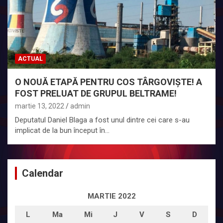
ACTUAL
O NOUĂ ETAPĂ PENTRU COS TÂRGOVIȘTE! A
FOST PRELUAT DE GRUPUL BELTRAME!
martie 13, 2022
admin
Deputatul Daniel Blaga a fost unul dintre cei care s-au
implicat de la bun început în…
Calendar
MARTIE 2022
L
Ma
Mi
J
V
S
D