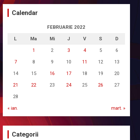
Calendar
FEBRUARIE 2022
L
Ma
Mi
J
V
S
D
1
2
3
4
5
6
7
8
9
10
11
12
13
14
15
16
17
18
19
20
21
22
23
24
25
26
27
28
« ian.
mart. »
Categorii