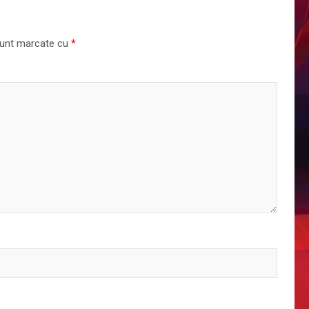
 sunt marcate cu
*