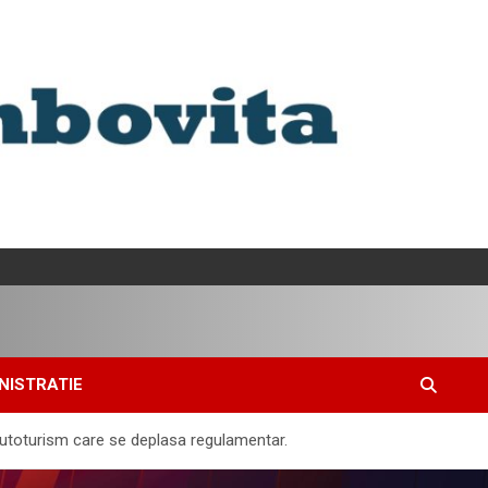
NISTRATIE
autoturism care se deplasa regulamentar.