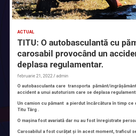
ACTUAL
TITU: O autobasculantă cu păm
carosabil provocând un acciden
deplasa regulamentar.
februarie 21, 2022
admin
O autobasculanta care
transporta
pământ/ingrășământ a
accident a unui autoturism care se deplasa regulament
Un camion cu pămant a pierdut încărcătura în timp ce ci
Titu Târg .
O mașina fost avariată dar nu au fost înregistrate perso
Carosabilul a fost curățat și în acest moment, traficul 