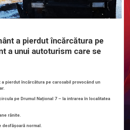
ânt a pierdut încărcătura pe
t a unui autoturism care se
 pierdut încărcătura pe carosabil provocând un
ar.
rcula pe Drumul Național 7 – la intrarea în localitatea
ane rănite.
se desfășoară normal.