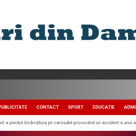
PUBLICITATE
CONTACT
SPORT
EDUCATIE
ADMI
t a pierdut încărcătura pe carosabil provocând un accident a unui 