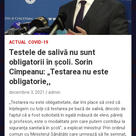
ACTUAL
COVID-19
Testele de salivă nu sunt
obligatorii în școli. Sorin
Cîmpeanu: „Testarea nu este
obligatorie,,
decembrie 3, 2021
admin
„Testarea nu este obligativitate, dar îmi place să cred că
înţelegem cu toţii că testarea pe bază de salivă, dincolo de
faptul că a fost solicitată în egală măsură de elevi, părinţi
şi profesori, este o modalitate prin care putem contribui la
siguranţa sanitară în şcoli”, a explicat ministrul. Prin ordinul
comun cu Ministerul Sănătății care urmează să fie semnat,