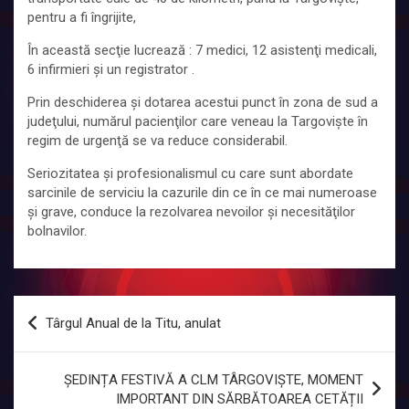
pentru a fi îngrijite,
În această secţie lucrează : 7 medici, 12 asistenţi medicali,
6 infirmieri și un registrator .
Prin deschiderea şi dotarea acestui punct în zona de sud a
judeţului, numărul pacienţilor care veneau la Targovişte în
regim de urgenţă se va reduce considerabil.
Seriozitatea şi profesionalismul cu care sunt abordate
sarcinile de serviciu la cazurile din ce în ce mai numeroase
şi grave, conduce la rezolvarea nevoilor şi necesităţilor
bolnavilor.
Navigare
Târgul Anual de la Titu, anulat
în
articole
ȘEDINȚA FESTIVĂ A CLM TÂRGOVIȘTE, MOMENT
IMPORTANT DIN SĂRBĂTOAREA CETĂȚII