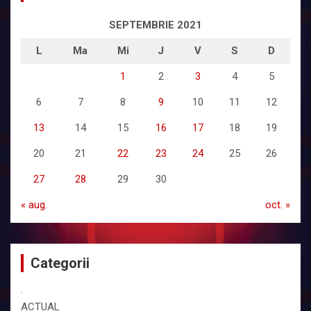
SEPTEMBRIE 2021
L
Ma
Mi
J
V
S
D
1
2
3
4
5
6
7
8
9
10
11
12
13
14
15
16
17
18
19
20
21
22
23
24
25
26
27
28
29
30
« aug.
oct. »
Categorii
.
ACTUAL