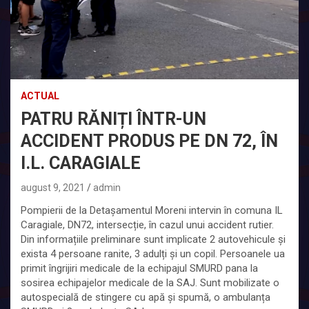
ACTUAL
PATRU RĂNIȚI ÎNTR-UN
ACCIDENT PRODUS PE DN 72, ÎN
I.L. CARAGIALE
august 9, 2021
admin
Pompierii de la Detașamentul Moreni intervin în comuna IL
Caragiale, DN72, intersecție, în cazul unui accident rutier.
Din informațiile preliminare sunt implicate 2 autovehicule și
exista 4 persoane ranite, 3 adulți și un copil. Persoanele ua
primit îngrijiri medicale de la echipajul SMURD pana la
sosirea echipajelor medicale de la SAJ. Sunt mobilizate o
autospecială de stingere cu apă și spumă, o ambulanța