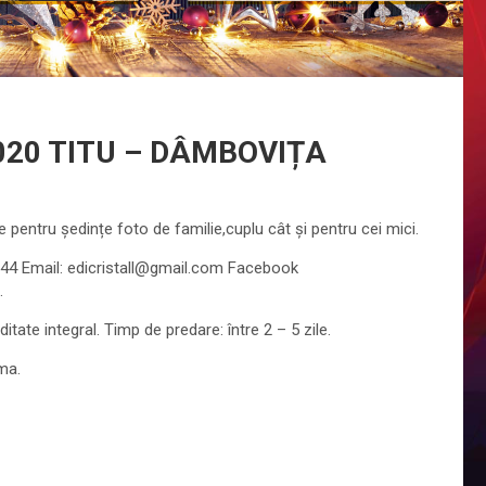
020 TITU – DÂMBOVIȚA
 pentru ședințe foto de familie,cuplu cât și pentru cei mici.
344 Email: edicristall@gmail.com Facebook
.
itate integral. Timp de predare: între 2 – 5 zile.
ma.