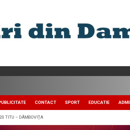
PUBLICITATE
CONTACT
SPORT
EDUCATIE
ADMI
20 TITU – DÂMBOVIȚA