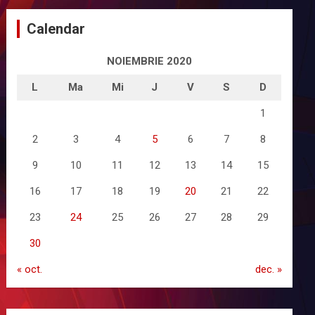
Calendar
NOIEMBRIE 2020
L
Ma
Mi
J
V
S
D
1
2
3
4
5
6
7
8
9
10
11
12
13
14
15
16
17
18
19
20
21
22
23
24
25
26
27
28
29
30
« oct.
dec. »