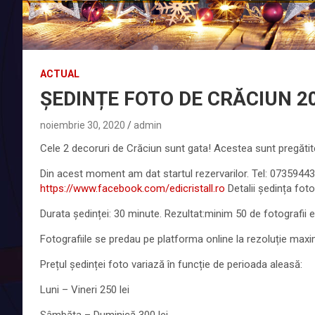
ACTUAL
ȘEDINȚE FOTO DE CRĂCIUN 2
noiembrie 30, 2020
admin
Cele 2 decoruri de Crăciun sunt gata! Acestea sunt pregătite
Din acest moment am dat startul rezervarilor. Tel: 0735944
https://www.facebook.com/edicristall.ro
Detalii ședința foto
Durata ședinței: 30 minute. Rezultat:minim 50 de fotografii ed
Fotografiile se predau pe platforma online la rezoluție maxi
Prețul ședinței foto variază în funcție de perioada aleasă:
Luni – Vineri 250 lei