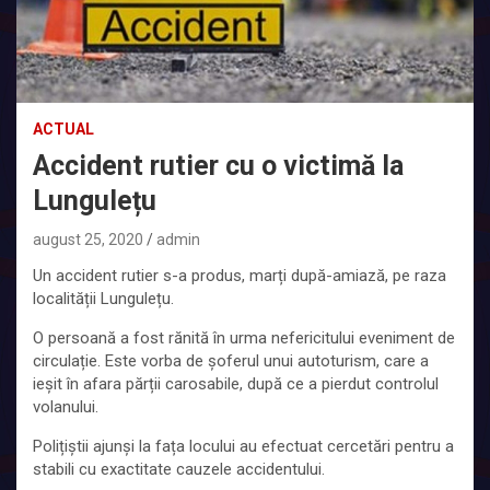
ACTUAL
Accident rutier cu o victimă la
Lungulețu
august 25, 2020
admin
Un accident rutier s-a produs, marți după-amiază, pe raza
localității Lungulețu.
O persoană a fost rănită în urma nefericitului eveniment de
circulație. Este vorba de șoferul unui autoturism, care a
ieșit în afara părții carosabile, după ce a pierdut controlul
volanului.
Polițiștii ajunși la fața locului au efectuat cercetări pentru a
stabili cu exactitate cauzele accidentului.