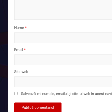
Nume
*
Email
*
Site web
Salvează-mi numele, emailul și site-ul web în acest nav