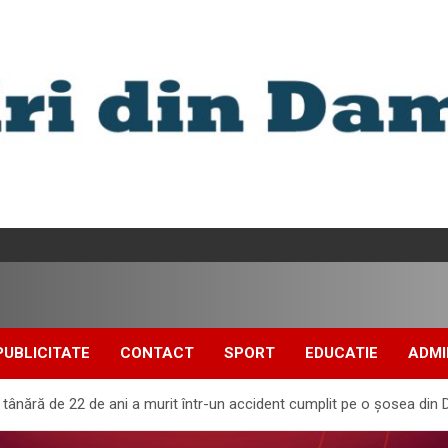
PUBLICITATE
CONTACT
SPORT
EDUCATIE
ADMI
o tânără de 22 de ani a murit într-un accident cumplit pe o șosea din