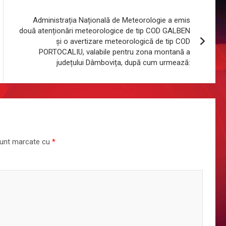
Administrația Națională de Meteorologie a emis
două atenționări meteorologice de tip COD GALBEN
și o avertizare meteorologică de tip COD
PORTOCALIU, valabile pentru zona montană a
județului Dâmbovița, după cum urmează:
 sunt marcate cu
*