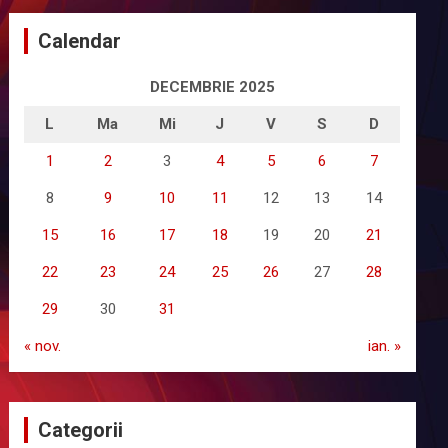
Calendar
DECEMBRIE 2025
L
Ma
Mi
J
V
S
D
1
2
3
4
5
6
7
8
9
10
11
12
13
14
15
16
17
18
19
20
21
22
23
24
25
26
27
28
29
30
31
« nov.
ian. »
Categorii