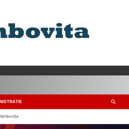
NISTRATIE
 Dâmbovița