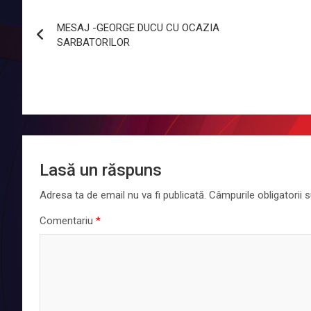
Navigare
MESAJ -GEORGE DUCU CU OCAZIA
în
SARBATORILOR
articole
Lasă un răspuns
Adresa ta de email nu va fi publicată.
Câmpurile obligatorii
Comentariu
*