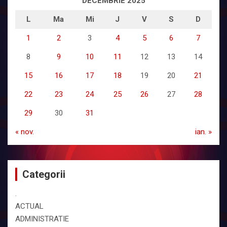
DECEMBRIE 2025
L
Ma
Mi
J
V
S
D
1
2
3
4
5
6
7
8
9
10
11
12
13
14
15
16
17
18
19
20
21
22
23
24
25
26
27
28
29
30
31
« nov.
ian. »
Categorii
.
ACTUAL
ADMINISTRATIE