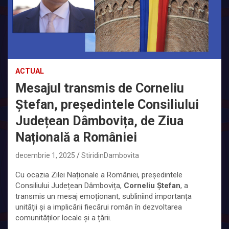
ACTUAL
Mesajul transmis de Corneliu
Ștefan, președintele Consiliului
Județean Dâmbovița, de Ziua
Națională a României
decembrie 1, 2025
StiridinDambovita
Cu ocazia Zilei Naționale a României, președintele
Consiliului Județean Dâmbovița,
Corneliu Ștefan
, a
transmis un mesaj emoționant, subliniind importanța
unității și a implicării fiecărui român în dezvoltarea
comunităților locale și a țării.