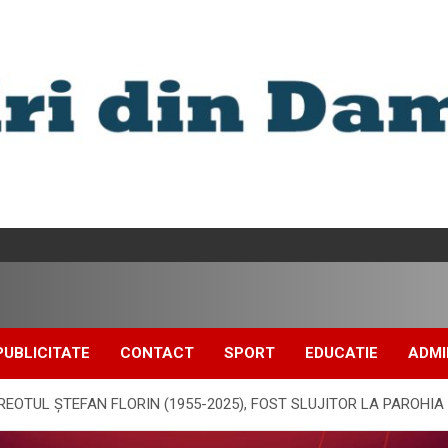
PUBLICITATE
CONTACT
SPORT
EDUCATIE
ADMI
EOTUL ȘTEFAN FLORIN (1955-2025), FOST SLUJITOR LA PAROHIA 