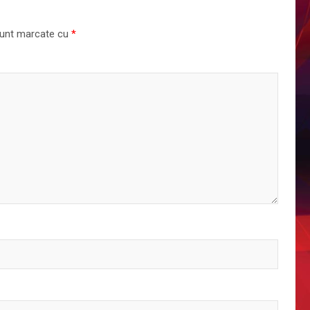
 sunt marcate cu
*