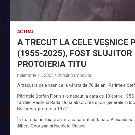
ACTUAL
A TRECUT LA CELE VEȘNICE 
(1955-2025), FOST SLUJITOR
PROTOIERIA TITU
noiembrie 11, 2025
StiridinDambovita
A trecut la cele veșnice la vârsta de 70 de ani, Părintele Ștefa
Părintele Ștefan Florin s-a născut la data de 10 aprilie 1955,
familiei Vasile și Rada. După absolvirea școlii generale în lo
București, promoția 1977.
În toamna aceluiași an, s-a căsătorit cu tânăra Alexandrin
Albert-Georgian și Nicoleta-Raluca.