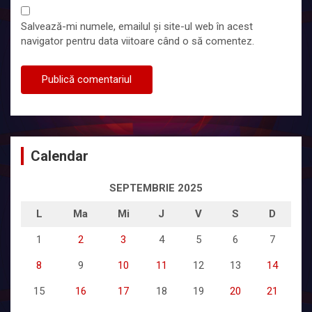
Salvează-mi numele, emailul și site-ul web în acest
navigator pentru data viitoare când o să comentez.
Calendar
SEPTEMBRIE 2025
L
Ma
Mi
J
V
S
D
1
2
3
4
5
6
7
8
9
10
11
12
13
14
15
16
17
18
19
20
21