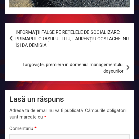
Navigare
INFORMAȚII FALSE PE REȚELELE DE SOCIALIZARE:
în
PRIMARUL ORAȘULUI TITU, LAURENȚIU COSTACHE, NU
ÎȘI DĂ DEMISIA
articole
Târgoviște, premieră în domeniul managementului
deșeurilor
Lasă un răspuns
Adresa ta de email nu va fi publicată.
Câmpurile obligatorii
sunt marcate cu
*
Comentariu
*