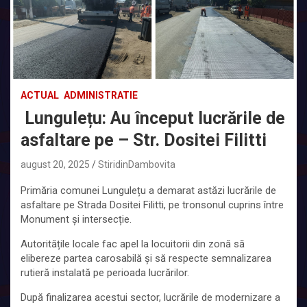
ACTUAL
ADMINISTRATIE
Lungulețu: Au început lucrările de
asfaltare pe – Str. Dositei Filitti
august 20, 2025
StiridinDambovita
Primăria comunei Lungulețu a demarat astăzi lucrările de
asfaltare pe Strada Dositei Filitti, pe tronsonul cuprins între
Monument și intersecție.
Autoritățile locale fac apel la locuitorii din zonă să
elibereze partea carosabilă și să respecte semnalizarea
rutieră instalată pe perioada lucrărilor.
După finalizarea acestui sector, lucrările de modernizare a