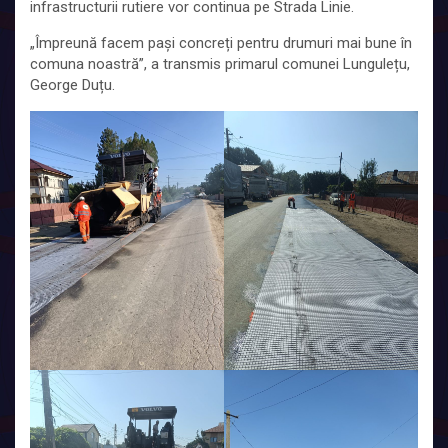
infrastructurii rutiere vor continua pe Strada Linie.
„Împreună facem pași concreți pentru drumuri mai bune în
comuna noastră”, a transmis primarul comunei Lungulețu,
George Duțu.