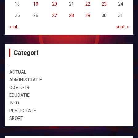
18
19
20
21
22
23
24
25
26
27
28
29
30
31
« iul.
sept. »
Categorii
.
ACTUAL
ADMINISTRATIE
COVID-19
EDUCATIE
INFO
PUBLICITATE
SPORT