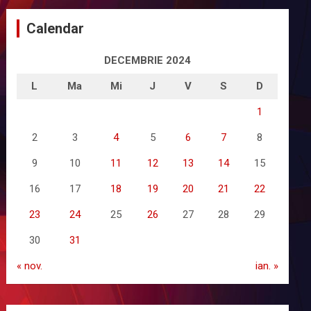
Calendar
DECEMBRIE 2024
L
Ma
Mi
J
V
S
D
1
2
3
4
5
6
7
8
9
10
11
12
13
14
15
16
17
18
19
20
21
22
23
24
25
26
27
28
29
30
31
« nov.
ian. »