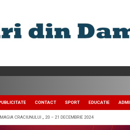
PUBLICITATE
CONTACT
SPORT
EDUCATIE
ADMI
MAGIA CRACIUNULUI ,, 20 – 21 DECEMBRIE 2024