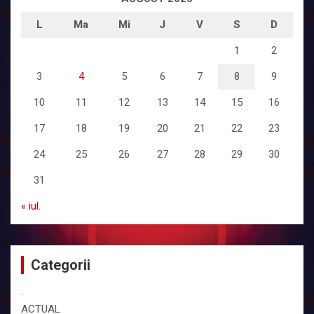
L
Ma
Mi
J
V
S
D
1
2
3
4
5
6
7
8
9
10
11
12
13
14
15
16
17
18
19
20
21
22
23
24
25
26
27
28
29
30
31
« iul.
Categorii
.
ACTUAL